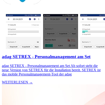
adag SETREX - Personalmanagement am Set
adag SETREX - Personalmanagement am Set Ab sofort steht die
neue Version von SETREX für die Installation bereit. SETREX ist
das mobile Personalmanagement-Tool der adag
WEITERLESEN →