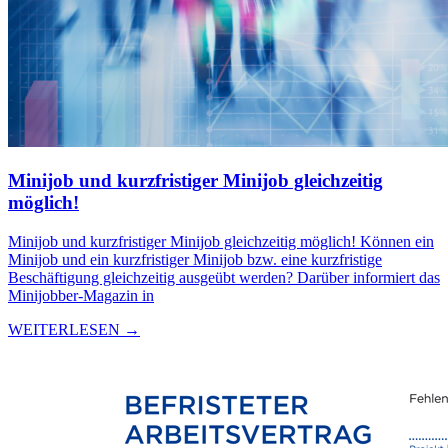
Minijob und kurzfristiger Minijob gleichzeitig
möglich!
Minijob und kurzfristiger Minijob gleichzeitig möglich! Können ein
Minijob und ein kurzfristiger Minijob bzw. eine kurzfristige
Beschäftigung gleichzeitig ausgeübt werden? Darüber informiert das
Minijobber-Magazin in
WEITERLESEN →