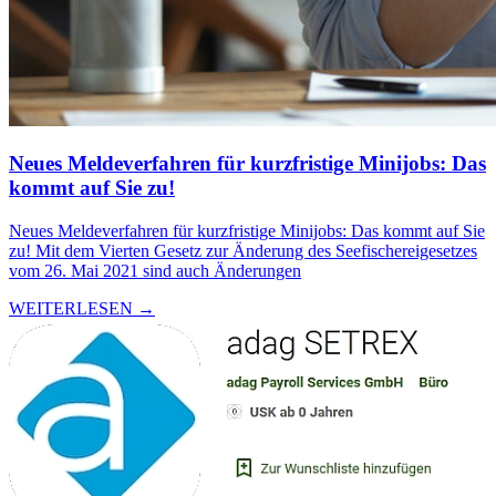
Neues Meldeverfahren für kurzfristige Minijobs: Das
kommt auf Sie zu!
Neues Meldeverfahren für kurzfristige Minijobs: Das kommt auf Sie
zu! Mit dem Vierten Gesetz zur Änderung des Seefischereigesetzes
vom 26. Mai 2021 sind auch Änderungen
WEITERLESEN →