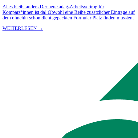
Alles bleibt anders Der neue adag-Arbeitsvertrag für
Kompars*innen ist da! Obwohl eine Reihe zusätzlicher Einträge auf
dem ohnehin schon dicht gepackten Formular Platz finden mussten,
WEITERLESEN →