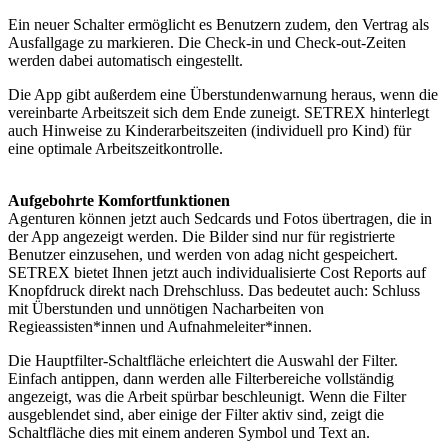
Ein neuer Schalter ermöglicht es Benutzern zudem, den Vertrag als
Ausfallgage zu markieren. Die Check-in und Check-out-Zeiten
werden dabei automatisch eingestellt.
Die App gibt außerdem eine Überstundenwarnung heraus, wenn die
vereinbarte Arbeitszeit sich dem Ende zuneigt. SETREX hinterlegt
auch Hinweise zu Kinderarbeitszeiten (individuell pro Kind) für
eine optimale Arbeitszeitkontrolle.
Aufgebohrte Komfortfunktionen
Agenturen können jetzt auch Sedcards und Fotos übertragen, die in
der App angezeigt werden. Die Bilder sind nur für registrierte
Benutzer einzusehen, und werden von adag nicht gespeichert.
SETREX bietet Ihnen jetzt auch individualisierte Cost Reports auf
Knopfdruck direkt nach Drehschluss. Das bedeutet auch: Schluss
mit Überstunden und unnötigen Nacharbeiten von
Regieassisten*innen und Aufnahmeleiter*innen.
Die Hauptfilter-Schaltfläche erleichtert die Auswahl der Filter.
Einfach antippen, dann werden alle Filterbereiche vollständig
angezeigt, was die Arbeit spürbar beschleunigt. Wenn die Filter
ausgeblendet sind, aber einige der Filter aktiv sind, zeigt die
Schaltfläche dies mit einem anderen Symbol und Text an.