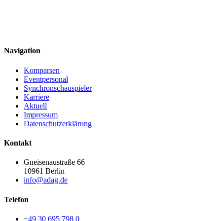
Navigation
Komparsen
Eventpersonal
Synchronschauspieler
Karriere
Aktuell
Impressum
Datenschutzerklärung
Kontakt
Gneisenaustraße 66
10961 Berlin
info@adag.de
Telefon
+49 30 695 798 0