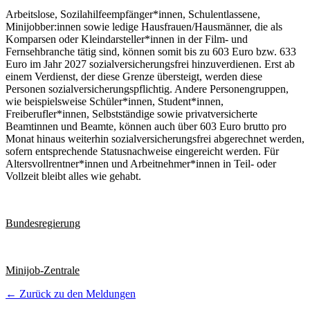
Arbeitslose, Sozilahilfeempfänger*innen, Schulentlassene,
Minijobber:innen sowie ledige Hausfrauen/Hausmänner, die als
Komparsen oder Kleindarsteller*innen in der Film- und
Fernsehbranche tätig sind, können somit bis zu 603 Euro bzw. 633
Euro im Jahr 2027 sozialversicherungsfrei hinzuverdienen. Erst ab
einem Verdienst, der diese Grenze übersteigt, werden diese
Personen sozialversicherungspflichtig. Andere Personengruppen,
wie beispielsweise Schüler*innen, Student*innen,
Freiberufler*innen, Selbstständige sowie privatversicherte
Beamtinnen und Beamte, können auch über 603 Euro brutto pro
Monat hinaus weiterhin sozialversicherungsfrei abgerechnet werden,
sofern entsprechende Statusnachweise eingereicht werden. Für
Altersvollrentner*innen und Arbeitnehmer*innen in Teil- oder
Vollzeit bleibt alles wie gehabt.
Bundesregierung
Minijob-Zentrale
← Zurück zu den Meldungen