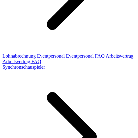
Lohnabrechnung Eventpersonal
Eventpersonal FAQ
Arbeitsvertrag
Arbeitsvertrag FAQ
Synchronschauspieler