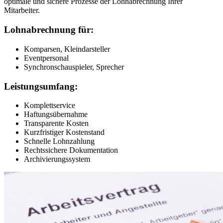
optimale und sichere Prozesse der Lohnabrechnung Ihrer
Mitarbeiter.
Lohnabrechnung für:
Komparsen, Kleindarsteller
Eventpersonal
Synchronschauspieler, Sprecher
Leistungsumfang:
Komplettservice
Haftungsübernahme
Transparente Kosten
Kurzfristiger Kostenstand
Schnelle Lohnzahlung
Rechtssichere Dokumentation
Archivierungssystem