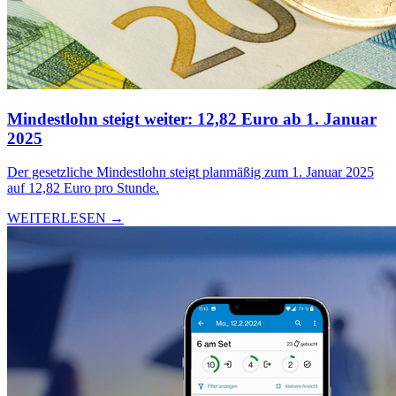
Mindestlohn steigt weiter: 12,82 Euro ab 1. Januar
2025
Der gesetzliche Mindestlohn steigt planmäßig zum 1. Januar 2025
auf 12,82 Euro pro Stunde.
WEITERLESEN →