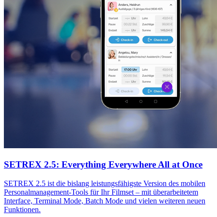
SETREX 2.5: Everything Everywhere All at Once
SETREX 2.5 ist die bislang leistungsfähigste Version des mobilen
Personalmanagement-Tools für Ihr Filmset – mit überarbeitetem
Interface, Terminal Mode, Batch Mode und vielen weiteren neuen
Funktionen.